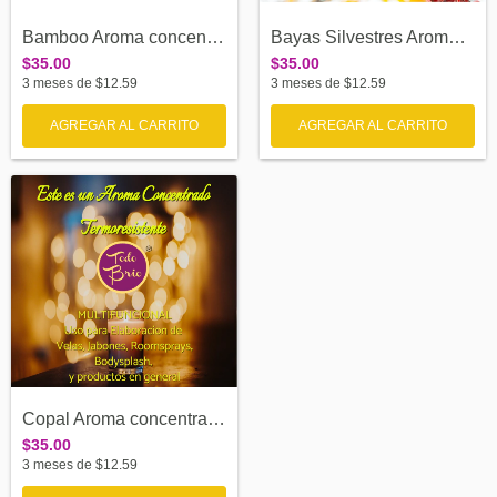
Bamboo Aroma concentrado termoresistente
Bayas Silvestres Aroma concentrado termo...
$35.00
$35.00
3
meses de
$12.59
3
meses de
$12.59
AGREGAR AL CARRITO
AGREGAR AL CARRITO
Copal Aroma concentrado termoresistente
$35.00
3
meses de
$12.59