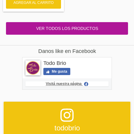
AGREGAR AL CARRITO
VER TODOS LOS PRODUCTOS
Danos like en Facebook
Todo Brio
Me gusta
Visitá nuestra página
todobrio