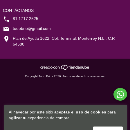
CONTÁCTANOS
81 1717 2525
todobrio@gmail.com
Plan de Ayutla 1622, Col. Terminal, Monterrey N.L., C.P.
64580
Copyright Todo Brio - 2026. Todos los derechos reservados.
Al navegar por este sitio
aceptas el uso de cookies
para
agilizar tu experiencia de compra.