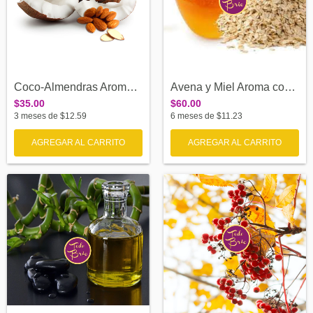
Coco-Almendras Aroma concentrado termore...
Avena y Miel Aroma concentrado termoresi...
$35.00
$60.00
3
meses de
$12.59
6
meses de
$11.23
AGREGAR AL CARRITO
AGREGAR AL CARRITO